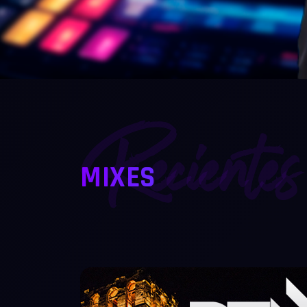
Recientes
MIXES