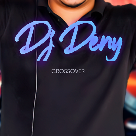
Dj Deny
CROSSOVER