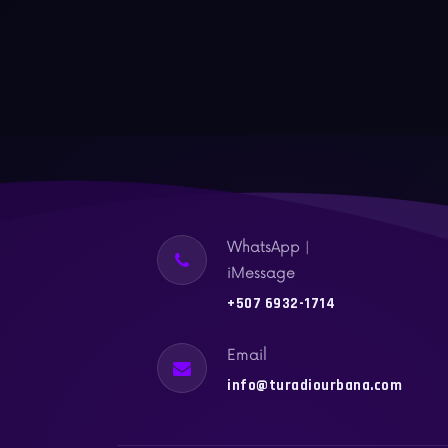
WhatsApp |
iMessage
+507 6932-1714
Email
info@turadiourbana.com